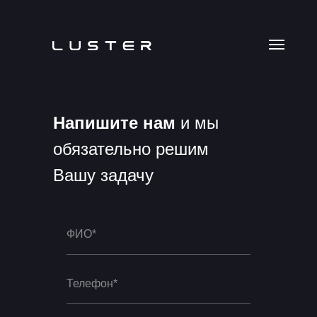
Напишите нам
и мы
обязательно решим
Вашу задачу